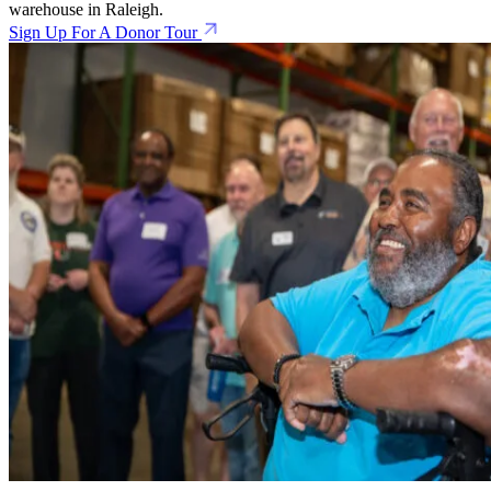
warehouse in Raleigh.
Sign Up For A Donor Tour