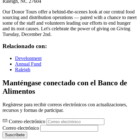
Raleigh, NC 27604
Our Donor Tours offer a behind-the-scenes look at our central food
sourcing and distribution operations — paired with a chance to meet
some of the staff and volunteers leading our efforts to end hunger
and its root causes. Let's celebrate the power of giving on Giving
Tuesday, December 2nd.
Relacionado con:
Development
Annual Fund
Raleigh
Manténgase conectado con el Banco de
Alimentos
Regístrese para recibir correos electrónicos con actualizaciones,
recursos y formas de participar.
Correo electrónico
Correo electrónico
Suscríbete