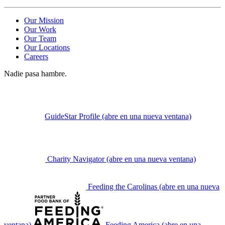
Our Mission
Our Work
Our Team
Our Locations
Careers
Nadie pasa hambre.
GuideStar Profile
(abre en una nueva ventana)
Charity Navigator
(abre en una nueva ventana)
Feeding the Carolinas
(abre en una nueva
ventana)
Feeding America
(abre en una