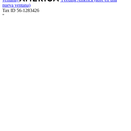
nueva ventana)
Tax ID 56-1283426
"