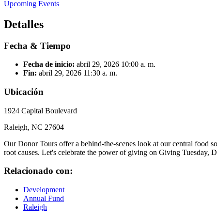
Upcoming Events
Detalles
Fecha & Tiempo
Fecha de inicio:
abril 29, 2026
10:00 a. m.
Fin:
abril 29, 2026
11:30 a. m.
Ubicación
1924 Capital Boulevard
Raleigh, NC 27604
Our Donor Tours offer a behind-the-scenes look at our central food so
root causes. Let's celebrate the power of giving on Giving Tuesday
Relacionado con:
Development
Annual Fund
Raleigh