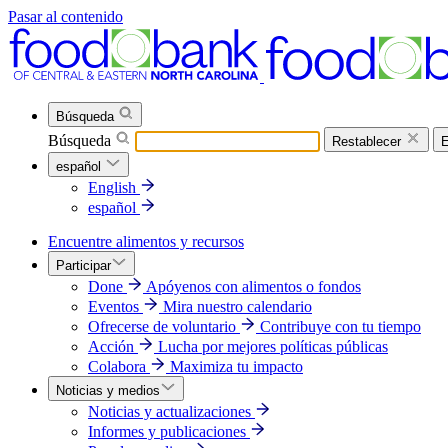
Pasar al contenido
Búsqueda
Búsqueda
Restablecer
E
español
English
español
Encuentre alimentos y recursos
Participar
Done
Apóyenos con alimentos o fondos
Eventos
Mira nuestro calendario
Ofrecerse de voluntario
Contribuye con tu tiempo
Acción
Lucha por mejores políticas públicas
Colabora
Maximiza tu impacto
Noticias y medios
Noticias y actualizaciones
Informes y publicaciones