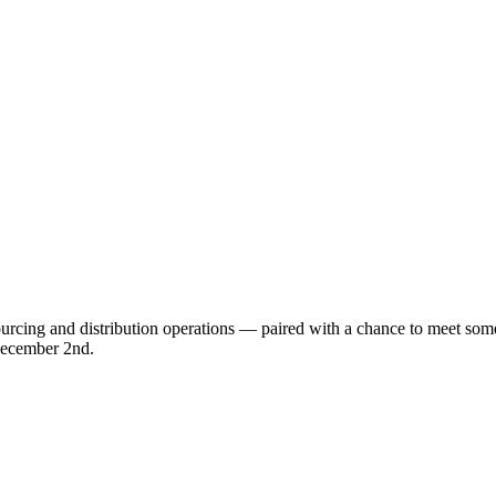
urcing and distribution operations — paired with a chance to meet some o
, December 2nd.