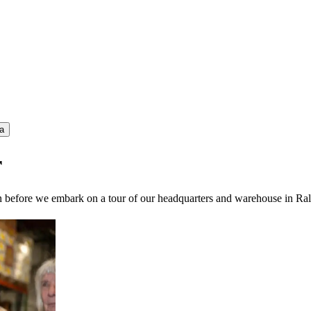
a
r
on before we embark on a tour of our headquarters and warehouse in Ral