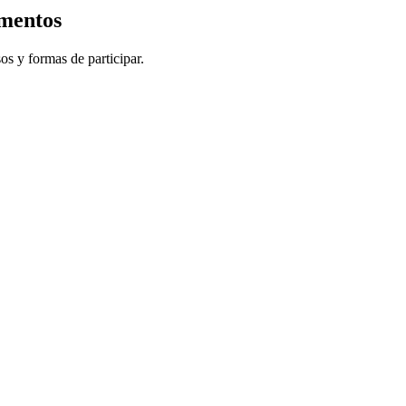
imentos
sos y formas de participar.