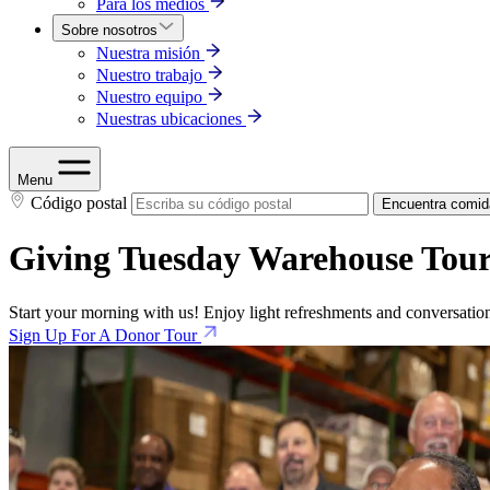
Para los medios
Sobre nosotros
Nuestra misión
Nuestro trabajo
Nuestro equipo
Nuestras ubicaciones
Menu
Código postal
Encuentra comid
Giving Tuesday Warehouse Tou
Start your morning with us! Enjoy light refreshments and conversati
Sign Up For A Donor Tour