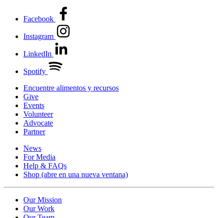
Facebook
Instagram
LinkedIn
Spotify
Encuentre alimentos y recursos
Give
Events
Volunteer
Advocate
Partner
News
For Media
Help & FAQs
Shop
(abre en una nueva ventana)
Our Mission
Our Work
Our Team