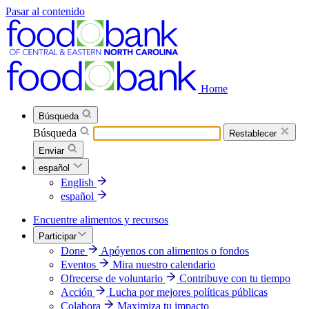
Pasar al contenido
Home
Búsqueda
Búsqueda
Restablecer
Enviar
español
English
español
Encuentre alimentos y recursos
Participar
Done
Apóyenos con alimentos o fondos
Eventos
Mira nuestro calendario
Ofrecerse de voluntario
Contribuye con tu tiempo
Acción
Lucha por mejores políticas públicas
Colabora
Maximiza tu impacto