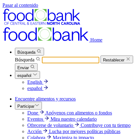
Pasar al contenido
Home
Búsqueda
Búsqueda
Restablecer
Enviar
español
English
español
Encuentre alimentos y recursos
Participar
Done
Apóyenos con alimentos o fondos
Eventos
Mira nuestro calendario
Ofrecerse de voluntario
Contribuye con tu tiempo
Acción
Lucha por mejores políticas públicas
Colabora
Maximiza tu impacto