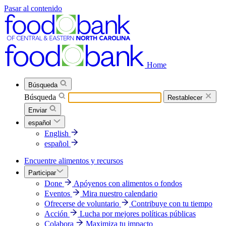
Pasar al contenido
Home
Búsqueda
Búsqueda
Restablecer
Enviar
español
English
español
Encuentre alimentos y recursos
Participar
Done
Apóyenos con alimentos o fondos
Eventos
Mira nuestro calendario
Ofrecerse de voluntario
Contribuye con tu tiempo
Acción
Lucha por mejores políticas públicas
Colabora
Maximiza tu impacto