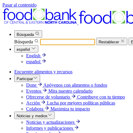
Pasar al contenido
Búsqueda
Búsqueda
Restablecer
E
español
English
español
Encuentre alimentos y recursos
Participar
Done
Apóyenos con alimentos o fondos
Eventos
Mira nuestro calendario
Ofrecerse de voluntario
Contribuye con tu tiempo
Acción
Lucha por mejores políticas públicas
Colabora
Maximiza tu impacto
Noticias y medios
Noticias y actualizaciones
Informes y publicaciones