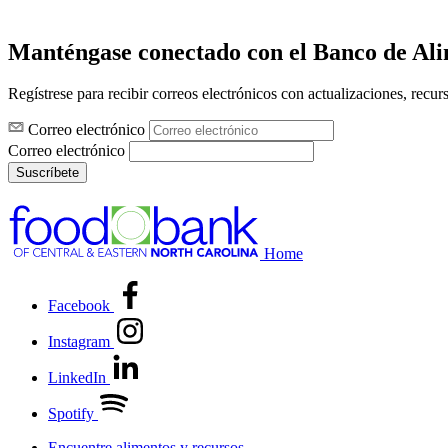
Manténgase conectado con el Banco de Al
Regístrese para recibir correos electrónicos con actualizaciones, recur
Correo electrónico
Correo electrónico
Suscríbete
Home
Facebook
Instagram
LinkedIn
Spotify
Encuentre alimentos y recursos