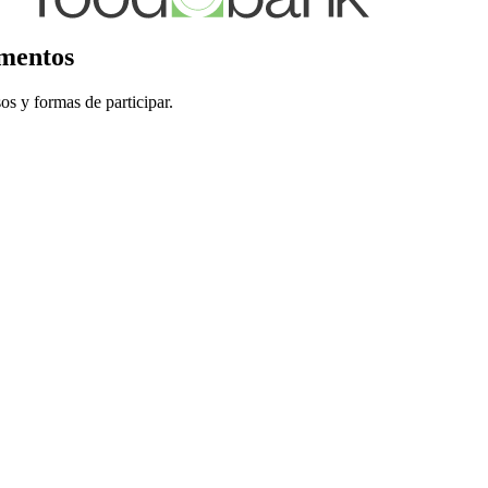
imentos
sos y formas de participar.