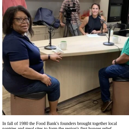
In fall of 1980 the Food Bank's founders brought together local
pantries and meal sites to form the region's first hunger relief