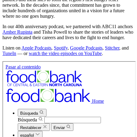
network. In the decades since, that commitment has grown to
include hundreds of organizations united in a vision for a future
where no one goes hungry.
In our 40th anniversary podcast, we partnered with ABC11 anchors
Amber Rupinta
and Tisha Powell to share the stories of leaders who
have dedicated their careers and lives to the fight to end hunger.
Listen on
Apple Podcasts
,
Spotify
,
Google Podcasts
,
Stitcher
, and
TuneIn
— or
watch the video episodes on YouTube
.