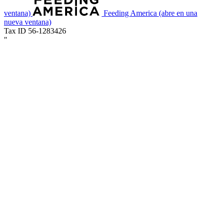
ventana)
Feeding America
(abre en una
nueva ventana)
Tax ID 56-1283426
"