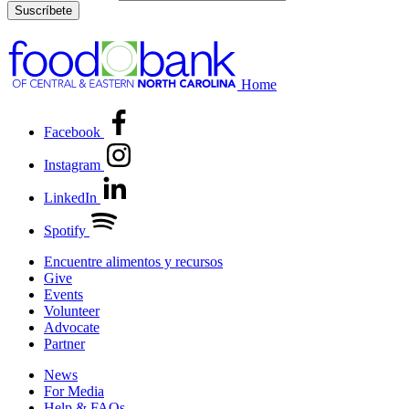
Suscríbete
Home
Facebook
Instagram
LinkedIn
Spotify
Encuentre alimentos y recursos
Give
Events
Volunteer
Advocate
Partner
News
For Media
Help & FAQs