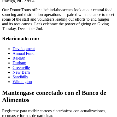
Raleigh, NC 27604
Our Donor Tours offer a behind-the-scenes look at our central food
sourcing and distribution operations — paired with a chance to meet
some of the staff and volunteers leading our efforts to end hunger
and its root causes. Let's celebrate the power of giving on Giving
Tuesday, December 2nd.
Relacionado con:
Development
Annual Fund
Raleigh
Durham
Greenville
New Bern
Sandhills
Wilmington
Manténgase conectado con el Banco de
Alimentos
Regístrese para recibir correos electrónicos con actualizaciones,
recursos y formas de participar.