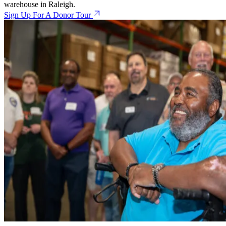
warehouse in Raleigh.
Sign Up For A Donor Tour