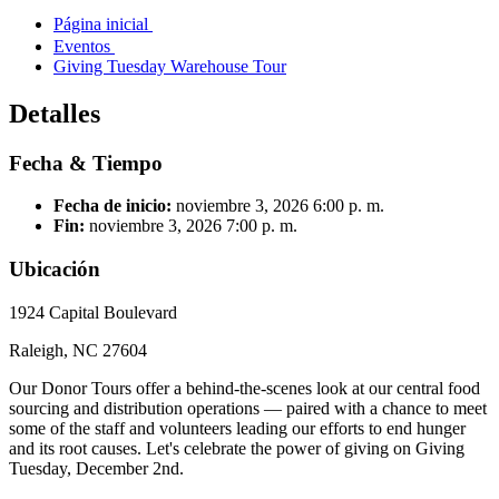
Página inicial
Eventos
Giving Tuesday Warehouse Tour
Detalles
Fecha & Tiempo
Fecha de inicio:
noviembre 3, 2026
6:00 p. m.
Fin:
noviembre 3, 2026
7:00 p. m.
Ubicación
1924 Capital Boulevard
Raleigh, NC 27604
Our Donor Tours offer a behind-the-scenes look at our central food
sourcing and distribution operations — paired with a chance to meet
some of the staff and volunteers leading our efforts to end hunger
and its root causes. Let's celebrate the power of giving on Giving
Tuesday, December 2nd.