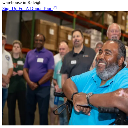
warehouse in Raleigh.
Sign Up For A Donor Tour