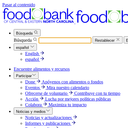
Pasar al contenido
Búsqueda
Búsqueda
Restablecer
E
español
English
español
Encuentre alimentos y recursos
Participar
Done
Apóyenos con alimentos o fondos
Eventos
Mira nuestro calendario
Ofrecerse de voluntario
Contribuye con tu tiempo
Acción
Lucha por mejores políticas públicas
Colabora
Maximiza tu impacto
Noticias y medios
Noticias y actualizaciones
Informes y publicaciones