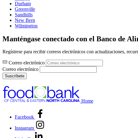
Durham
Greenville
Sandhills
New Bern
Wilmington
Manténgase conectado con el Banco de Al
Regístrese para recibir correos electrónicos con actualizaciones, recur
Correo electrónico
Correo electrónico
Suscríbete
Home
Facebook
Instagram