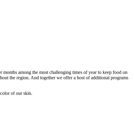
r months among the most challenging times of year to keep food on
ghout the region. And together we offer a host of additional programs
color of our skin.