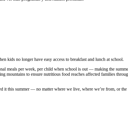
en kids no longer have easy access to breakfast and lunch at school.
onal meals per week, per child when school is out — making the summe
ing mountains to ensure nutritious food reaches affected families throu
ed it this summer — no matter where we live, where we’re from, or the 