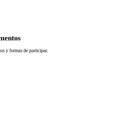
imentos
sos y formas de participar.