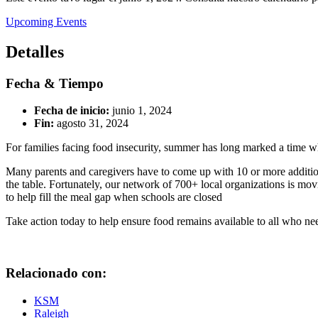
Upcoming Events
Detalles
Fecha & Tiempo
Fecha de inicio:
junio 1, 2024
Fin:
agosto 31, 2024
For families facing food insecurity, summer has long marked a time wh
Many parents and caregivers have to come up with 10 or more additi
the table. Fortunately, our network of 700+ local organizations is mov
to help fill the meal gap when schools are closed
Take action today to help ensure food remains available to all who ne
Relacionado con:
KSM
Raleigh