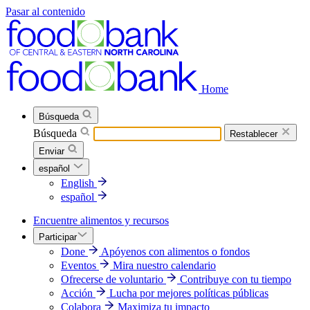
Pasar al contenido
Home
Búsqueda
Búsqueda
Restablecer
Enviar
español
English
español
Encuentre alimentos y recursos
Participar
Done
Apóyenos con alimentos o fondos
Eventos
Mira nuestro calendario
Ofrecerse de voluntario
Contribuye con tu tiempo
Acción
Lucha por mejores políticas públicas
Colabora
Maximiza tu impacto