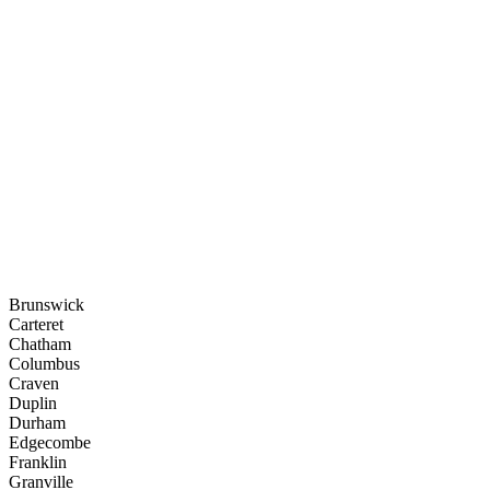
Brunswick
Carteret
Chatham
Columbus
Craven
Duplin
Durham
Edgecombe
Franklin
Granville