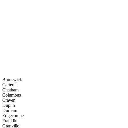
Brunswick
Carteret
Chatham
Columbus
Craven
Duplin
Durham
Edgecombe
Franklin
Granville