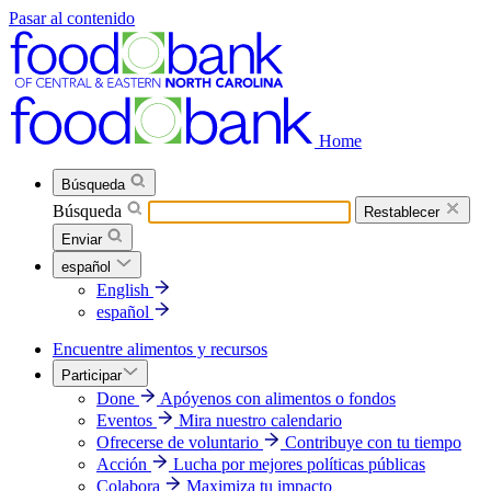
Pasar al contenido
Home
Búsqueda
Búsqueda
Restablecer
Enviar
español
English
español
Encuentre alimentos y recursos
Participar
Done
Apóyenos con alimentos o fondos
Eventos
Mira nuestro calendario
Ofrecerse de voluntario
Contribuye con tu tiempo
Acción
Lucha por mejores políticas públicas
Colabora
Maximiza tu impacto