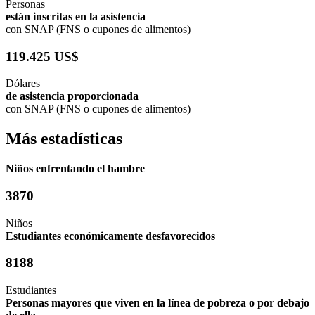
Personas
están inscritas en la asistencia
con SNAP (FNS o cupones de alimentos)
119.425 US$
Dólares
de asistencia proporcionada
con SNAP (FNS o cupones de alimentos)
Más estadísticas
Niños enfrentando el hambre
3870
Niños
Estudiantes económicamente desfavorecidos
8188
Estudiantes
Personas mayores que viven en la línea de pobreza o por debajo